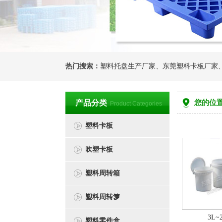
热门搜索：
塑料托盘生产厂家
、
东莞塑料卡板厂家
产品分类
您的位置
Product Categories
塑料卡板
吹塑卡板
塑料周转箱
塑料周转箩
3L
塑料零件盒