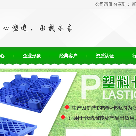
！
公司画册
分享到：
新
心
企业形象
经典客户
资质认证