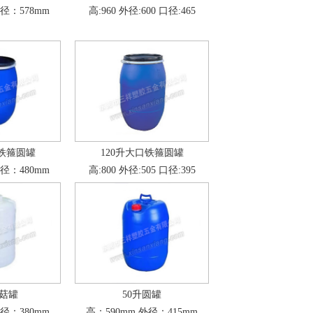
外径：578mm
高:960 外径:600 口径:465
口铁箍圆罐
120升大口铁箍圆罐
外径：480mm
高:800 外径:505 口径:395
蘑菇罐
50升圆罐
外径：380mm
高：590mm 外径：415mm