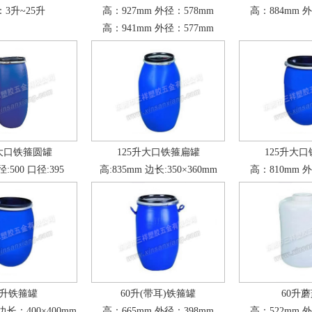
3升~25升
高：927mm 外径：578mm
高：884mm 
高：941mm 外径：577mm
升大口铁箍圆罐
125升大口铁箍扁罐
125升大
径:500 口径:395
高:835mm 边长:350×360mm
高：810mm 
0升铁箍罐
60升(带耳)铁箍罐
60升
边长：400×400mm
高：665mm 外径：398mm
高：522mm 