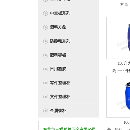
容量：
中空板系列
塑料方盘
防静电系列
塑料容器
150
日用塑胶
高:990 外
零件整理柜
文件整理柜
金属铁柜
10
东莞市三祥塑胶五金有限公司
高：850mm 