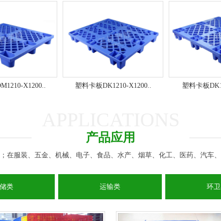
210-X1200..
塑料卡板DK1210-X1200..
塑料卡板DK111
APPLICATIONS
产品应用
；在服装、五金、机械、电子、食品、水产、烟草、化工、医药、汽车、
储类
运输类
环卫