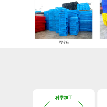
周转箱
精细
科学加工