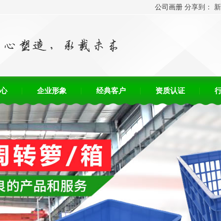
！
公司画册
分享到：
新
心
企业形象
经典客户
资质认证