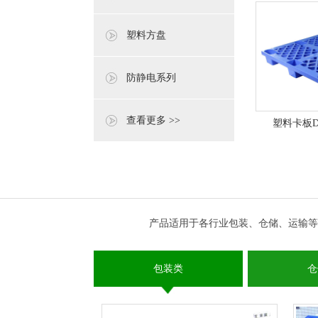
塑料方盘
防静电系列
查看更多 >>
塑料卡板DM1
产品适用于各行业包装、仓储、运输等
包装类
仓