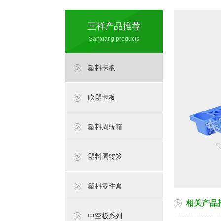
三祥产品推荐
Sanxiang products
塑料卡板
吹塑卡板
塑料周转箱
塑料周转箩
塑料零件盒
相关产品
中空板系列