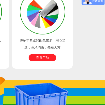
，
10多年专业的配色技术，用心塑
专业设计师跟
造，色泽均衡，亮丽大方
设计，确保
查看产品
查