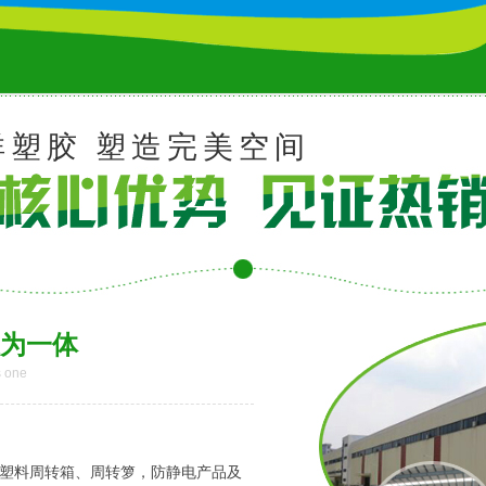
祥塑胶 塑造完美空间
为一体
s one
塑料周转箱、周转箩，防静电产品及