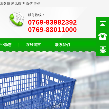
浪微博
腾讯微博
微信
更多
服务热线：
0769-83982392
0769-83011000
行业动态
在线留言
联系我们