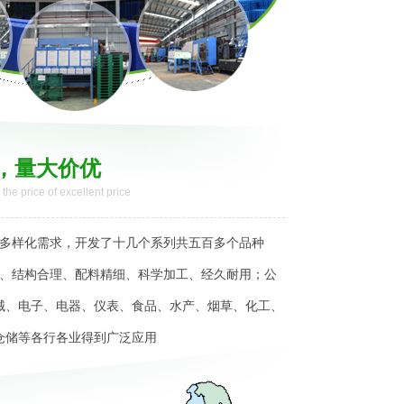
，量大价优
, the price of excellent price
多样化需求，开发了十几个系列共五百多个品种
、结构合理、配料精细、科学加工、经久耐用；公
械、电子、电器、仪表、食品、水产、烟草、化工、
仓储等各行各业得到广泛应用