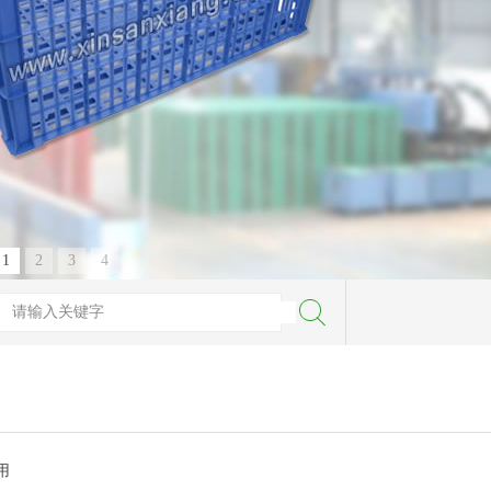
1
2
3
4
用