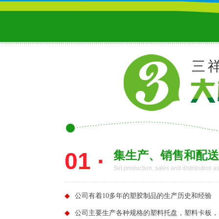
三
01 ·
集生产、销售和配送
Set production, sales and distribution a
◆
公司有着10多年的塑胶制品的生产历史和经验
◆
公司主要生产各种规格的塑料托盘，塑料卡板，