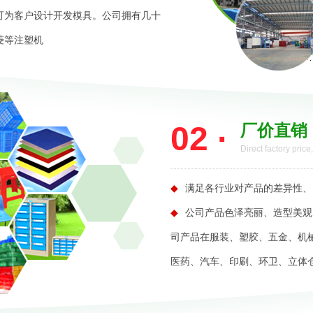
可为客户设计开发模具。公司拥有几十
菱等注塑机
02 ·
厂价直销
Direct factory price
◆
满足各行业对产品的差异性、
◆
公司产品色泽亮丽、造型美观
司产品在服装、塑胶、五金、机
医药、汽车、印刷、环卫、立体