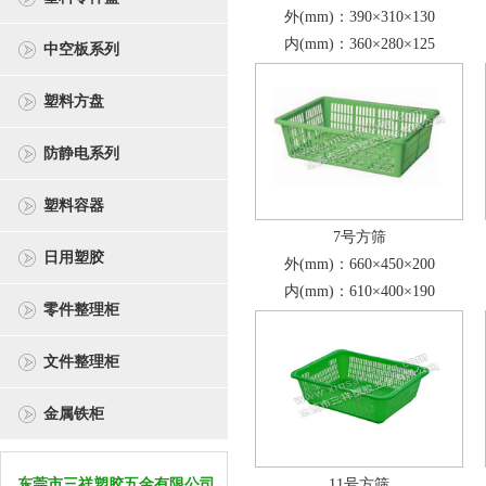
外(mm)：390×310×130
内(mm)：360×280×125
中空板系列
塑料方盘
防静电系列
塑料容器
7号方筛
日用塑胶
外(mm)：660×450×200
内(mm)：610×400×190
零件整理柜
文件整理柜
金属铁柜
东莞市三祥塑胶五金有限公司
11号方筛