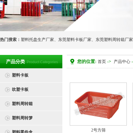
热门搜索：
塑料托盘生产厂家
、
东莞塑料卡板厂家
、
东莞塑料周转箱厂家
产品分类
您的位置:
->
首页
产品中心
Product Categories
塑料卡板
吹塑卡板
塑料周转箱
塑料周转箩
2号方筛
塑料零件盒