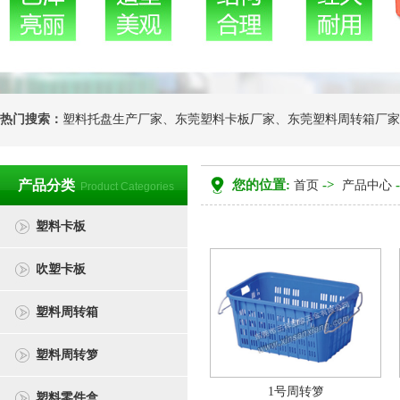
热门搜索：
塑料托盘生产厂家
、
东莞塑料卡板厂家
、
东莞塑料周转箱厂家
产品分类
您的位置:
->
首页
产品中心
Product Categories
塑料卡板
吹塑卡板
塑料周转箱
塑料周转箩
1号周转箩
塑料零件盒