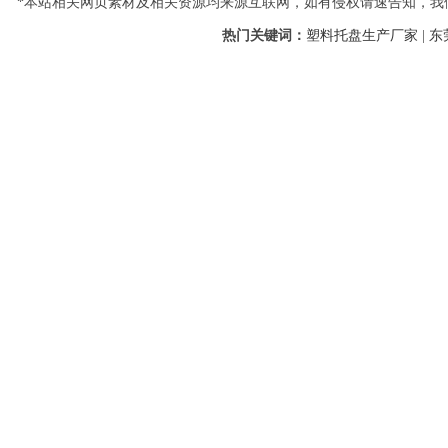
*本站相关网页素材及相关资源均来源互联网，如有侵权请速告知，我们
热门关键词：
塑料托盘生产厂家
|
东